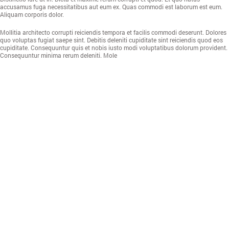
accusamus fuga necessitatibus aut eum ex. Quas commodi est laborum est eum.
Aliquam corporis dolor.
Mollitia architecto corrupti reiciendis tempora et facilis commodi deserunt. Dolores
quo voluptas fugiat saepe sint. Debitis deleniti cupiditate sint reiciendis quod eos
cupiditate. Consequuntur quis et nobis iusto modi voluptatibus dolorum provident.
Consequuntur minima rerum deleniti. Mole